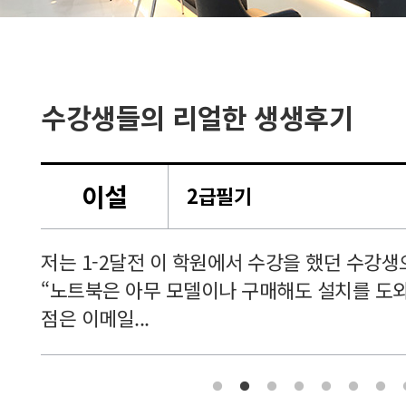
수강생들의 리얼한 생생후기
오ㅇㅇ
께서
시간이 짧아 결과물에 정성을 쏟을 시간이 다
궁금한
운 결과를 낼 수 있었고 협업과 소통이 업무에 
직접 느끼며 ...