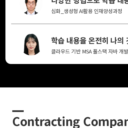
심화_생성형 AI활용 인재양성과정
Contracting Compa