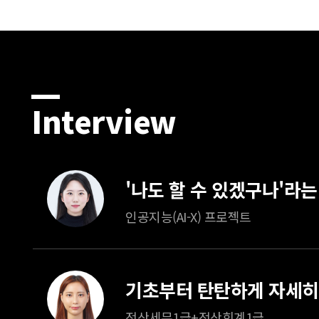
Interview
인공지능(AI-X) 프로젝트
전산세무1급+전산회계1급