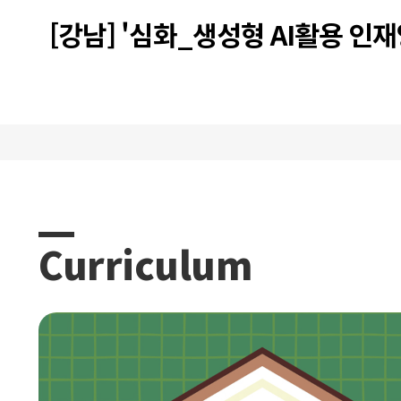
[강남] '심화_생성형 AI활용 인재
트캠프 과정 12기 프로젝트 발표
Curriculum