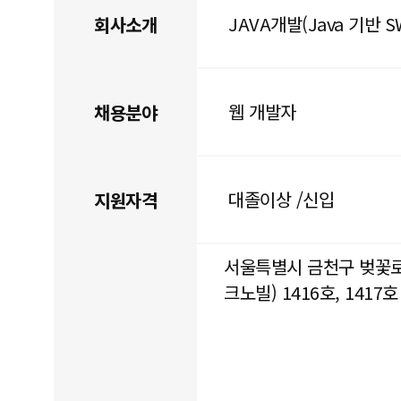
JAVA개발(Java 기반 
회사소개
웹 개발자
채용분야
대졸이상 /신입
지원자격
서울특별시 금천구 벚꽃로
크노빌) 1416호, 1417호