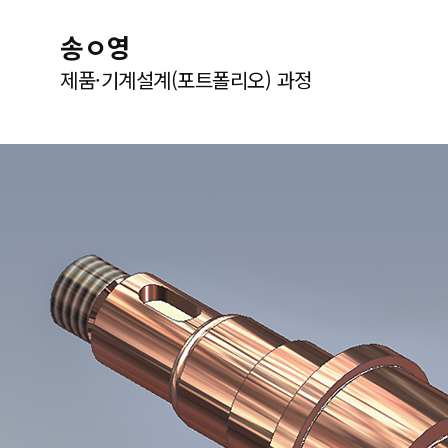
송ㅇ영
제품·기계설계(포트폴리오) 과정