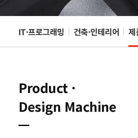
편집
IT·프로그래밍
건축·인테리어
제
Product ·
Design Machine