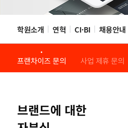
학원소개
연혁
CI·BI
채용안내
·
·
프랜차이즈 문의
사업 제휴 문의
브랜드에 대한
자부심