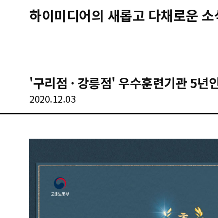
하이미디어의 새롭고 다채로운 소
'구리점 · 강릉점' 우수훈련기관 5년
2020.12.03