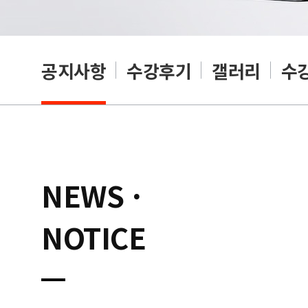
공지사항
수강후기
갤러리
수
NEWS ·
NOTICE